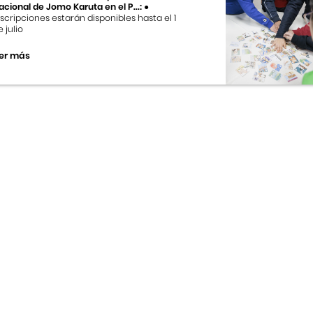
acional de Jomo Karuta en el P...:
●
nscripciones estarán disponibles hasta el 1
e julio
er más