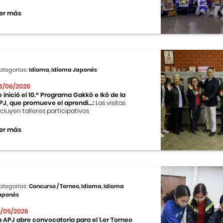
er más
ategorías:
Idioma, Idioma Japonés
3/06/2026
e inició el 10.º Programa Gakkō e Ikō de la
PJ, que promueve el aprendi...:
Las visitas
ncluyen talleres participativos
er más
ategorías:
Concurso / Torneo, Idioma, Idioma
aponés
4/05/2026
a APJ abre convocatoria para el 1.er Torneo