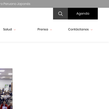
ro Peruano Japonés
Agenda
Salud
Prensa
Contáctanos