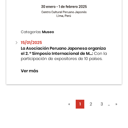
Categorías:
Museo
15/01/2025
La Asociación Peruano Japonesa organiza
el 2. ° Simposio Internacional de M...:
Con la
participación de expositores de 10 países.
Ver más
«
1
2
3
...
»