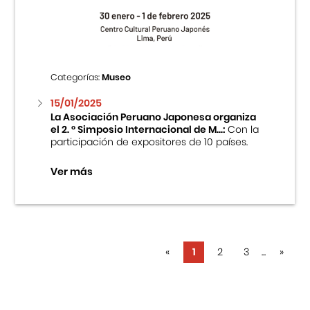
Categorías:
Museo
15/01/2025
La Asociación Peruano Japonesa organiza
el 2. ° Simposio Internacional de M...:
Con la
participación de expositores de 10 países.
Ver más
«
1
2
3
...
»