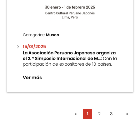
Categorías:
Museo
15/01/2025
La Asociación Peruano Japonesa organiza
el 2. ° Simposio Internacional de M...:
Con la
participación de expositores de 10 países.
Ver más
«
1
2
3
...
»