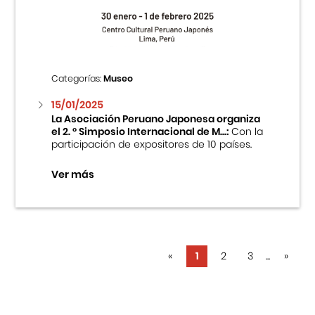
Categorías:
Museo
15/01/2025
La Asociación Peruano Japonesa organiza
el 2. ° Simposio Internacional de M...:
Con la
participación de expositores de 10 países.
Ver más
«
1
2
3
...
»