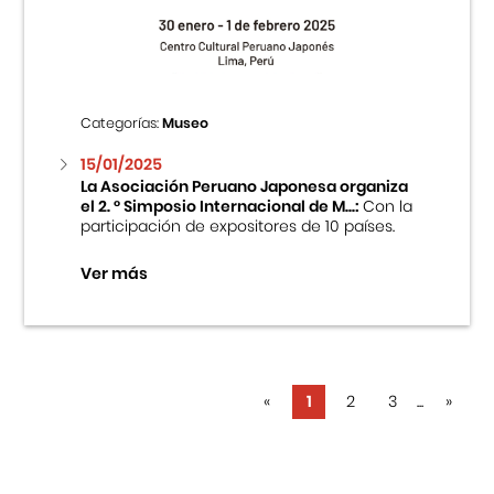
Categorías:
Museo
15/01/2025
La Asociación Peruano Japonesa organiza
el 2. ° Simposio Internacional de M...:
Con la
participación de expositores de 10 países.
Ver más
«
1
2
3
...
»