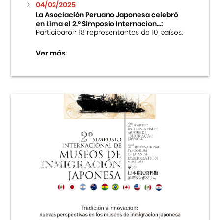
04/02/2025
La Asociación Peruano Japonesa celebró
en Lima el 2.º Simposio Internacion...:
Participaron 18 representantes de 10 países.
Ver más