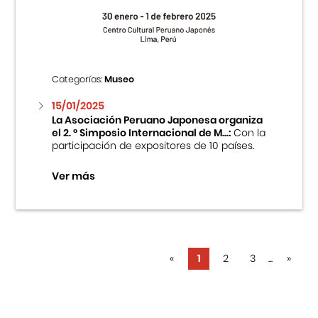
Categorías:
Museo
15/01/2025
La Asociación Peruano Japonesa organiza
el 2. ° Simposio Internacional de M...:
Con la
participación de expositores de 10 países.
Ver más
«
1
2
3
...
»