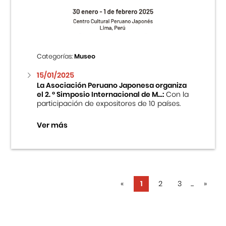
Categorías:
Museo
15/01/2025
La Asociación Peruano Japonesa organiza
el 2. ° Simposio Internacional de M...:
Con la
participación de expositores de 10 países.
Ver más
«
1
2
3
...
»