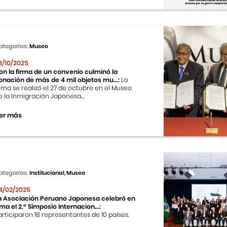
ategorías:
Museo
8/10/2025
on la firma de un convenio culminó la
onación de más de 4 mil objetos mu...:
La
irma se realizó el 27 de octubre en el Museo
e la Inmigración Japonesa...
er más
ategorías:
Institucional, Museo
4/02/2025
a Asociación Peruano Japonesa celebró en
ima el 2.º Simposio Internacion...:
articiparon 18 representantes de 10 países.