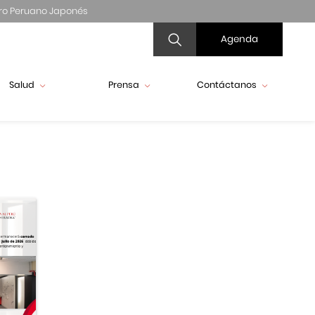
ro Peruano Japonés
Agenda
Salud
Prensa
Contáctanos