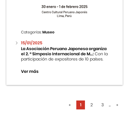
Categorías:
Museo
15/01/2025
La Asociación Peruano Japonesa organiza
el 2. ° Simposio Internacional de M...:
Con la
participación de expositores de 10 países.
Ver más
«
1
2
3
...
»