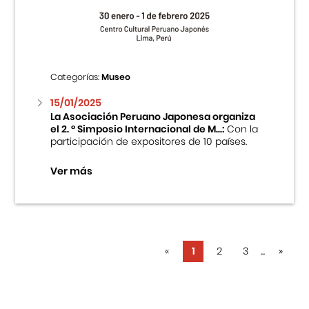
Categorías:
Museo
15/01/2025
La Asociación Peruano Japonesa organiza
el 2. ° Simposio Internacional de M...:
Con la
participación de expositores de 10 países.
Ver más
«
1
2
3
...
»