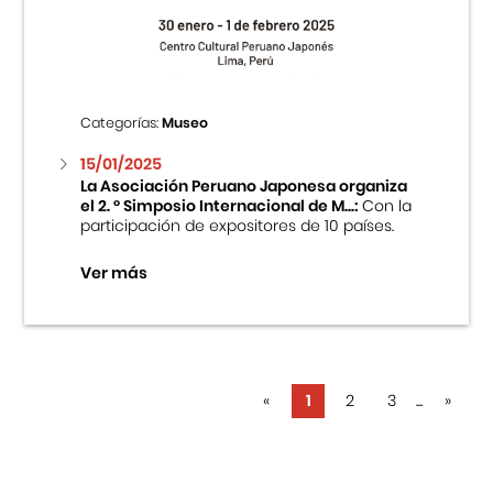
Categorías:
Museo
15/01/2025
La Asociación Peruano Japonesa organiza
el 2. ° Simposio Internacional de M...:
Con la
participación de expositores de 10 países.
Ver más
«
1
2
3
...
»