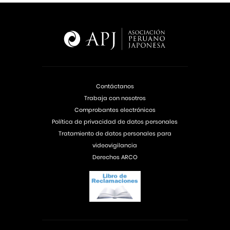
Contáctanos
Trabaja con nosotros
Comprobantes electrónicos
Política de privacidad de datos personales
Tratamiento de datos personales para
videovigilancia
Derechos ARCO