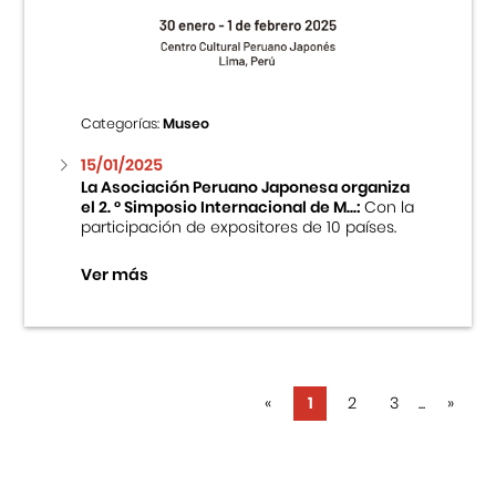
Categorías:
Museo
15/01/2025
La Asociación Peruano Japonesa organiza
el 2. ° Simposio Internacional de M...:
Con la
participación de expositores de 10 países.
Ver más
«
1
2
3
...
»