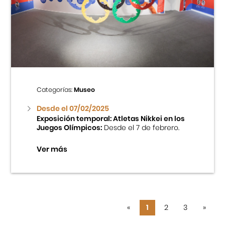
Categorías:
Museo
Desde el 07/02/2025
Exposición temporal: Atletas Nikkei en los
Juegos Olímpicos:
Desde el 7 de febrero.
Ver más
«
1
2
3
»