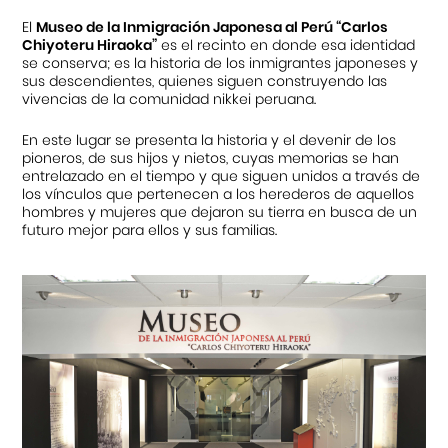
El
Museo de la Inmigración Japonesa al Perú “Carlos
Cursos
Chiyoteru Hiraoka”
es el recinto en donde esa identidad
se conserva; es la historia de los inmigrantes japoneses y
sus descendientes, quienes siguen construyendo las
Museo de la Inmigración Japonesa
vivencias de la comunidad nikkei peruana.
Fondo Editorial
En este lugar se presenta la historia y el devenir de los
pioneros, de sus hijos y nietos, cuyas memorias se han
entrelazado en el tiempo y que siguen unidos a través de
Teatro Peruano Japonés
los vínculos que pertenecen a los herederos de aquellos
hombres y mujeres que dejaron su tierra en busca de un
futuro mejor para ellos y sus familias.