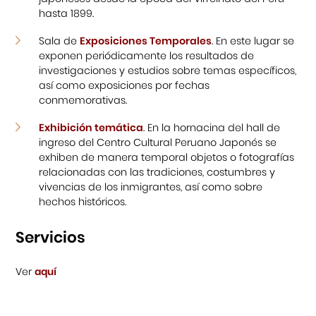
hasta 1899.
Sala de
Exposiciones Temporales
. En este lugar se
exponen periódicamente los resultados de
investigaciones y estudios sobre temas específicos,
así como exposiciones por fechas
conmemorativas.
Exhibición temática
. En la hornacina del hall de
ingreso del Centro Cultural Peruano Japonés se
exhiben de manera temporal objetos o fotografías
relacionadas con las tradiciones, costumbres y
vivencias de los inmigrantes, así como sobre
hechos históricos.
Servicios
Ver
aquí