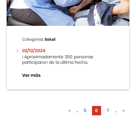
Categorías:
Salud
02/12/2024
:
Aproximadamente 350 personas
participaron de la última fecha.
Ver más
«
...
5
6
7
...
»